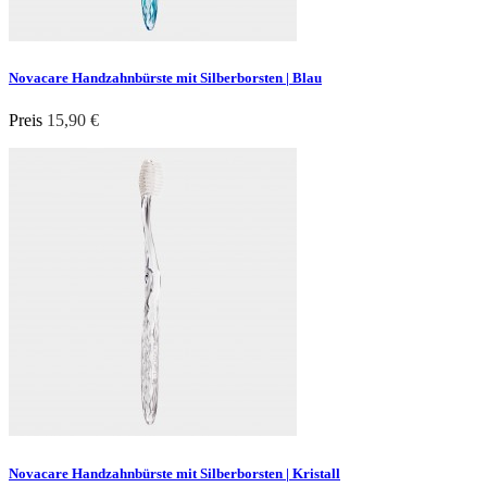
Novacare Handzahnbürste mit Silberborsten | Blau
Preis
15,90 €
Novacare Handzahnbürste mit Silberborsten | Kristall