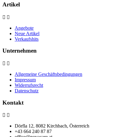
Artikel


Angebote
Neue Artikel
Verkaufshits
Unternehmen


Allgemeine Geschäftsbedingungen
Impressum
Widerrufsrecht
Datenschutz
Kontakt


Dörfla 12, 8082 Kirchbach, Österreich
+43 664 240 87 87
office@novacare.at