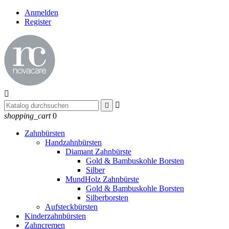
Anmelden
Register



shopping_cart
0
Zahnbürsten
Handzahnbürsten
Diamant Zahnbürste
Gold & Bambuskohle Borsten
Silber
MundHolz Zahnbürste
Gold & Bambuskohle Borsten
Silberborsten
Aufsteckbürsten
Kinderzahnbürsten
Zahncremen