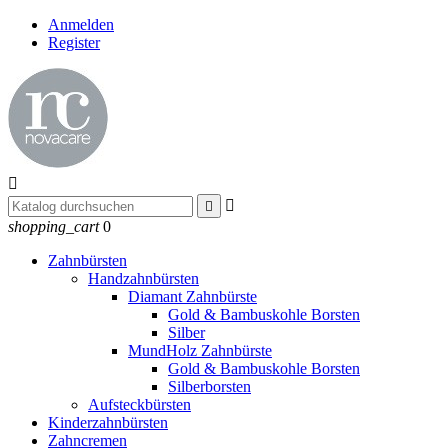
Anmelden
Register



shopping_cart
0
Zahnbürsten
Handzahnbürsten
Diamant Zahnbürste
Gold & Bambuskohle Borsten
Silber
MundHolz Zahnbürste
Gold & Bambuskohle Borsten
Silberborsten
Aufsteckbürsten
Kinderzahnbürsten
Zahncremen