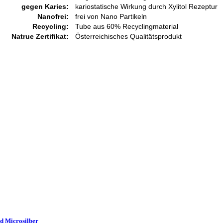
gegen Karies:
kariostatische Wirkung durch Xylitol Rezeptur
Nanofrei:
frei von Nano Partikeln
Recycling:
Tube aus 60% Recyclingmaterial
Natrue Zertifikat:
Österreichisches Qualitätsprodukt
d Microsilber