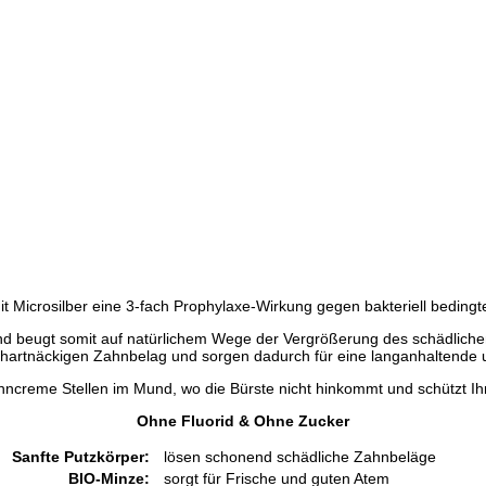
 Microsilber eine 3-fach Prophylaxe-Wirkung gegen bakteriell bedingte 
d beugt somit auf natürlichem Wege der Vergrößerung des schädlichen 
artnäckigen Zahnbelag und sorgen dadurch für eine langanhaltende 
 Zahncreme Stellen im Mund, wo die Bürste nicht hinkommt und schützt 
Ohne Fluorid & Ohne Zucker
Sanfte Putzkörper:
lösen schonend schädliche Zahnbeläge
BIO-Minze:
sorgt für Frische und guten Atem