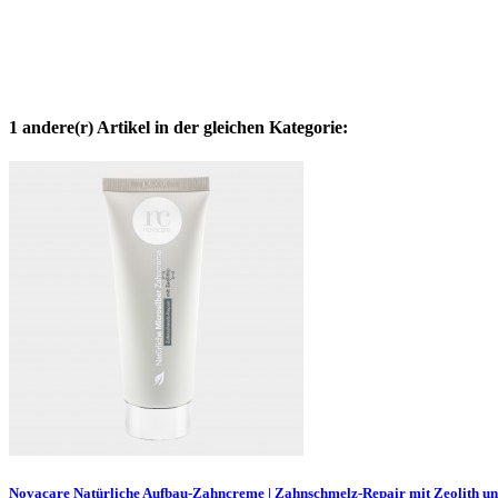
1 andere(r) Artikel in der gleichen Kategorie:
Novacare Natürliche Aufbau-Zahncreme | Zahnschmelz-Repair mit Zeolith un