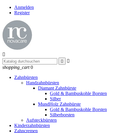
Anmelden
Register



shopping_cart
0
Zahnbürsten
Handzahnbürsten
Diamant Zahnbürste
Gold & Bambuskohle Borsten
Silber
MundHolz Zahnbürste
Gold & Bambuskohle Borsten
Silberborsten
Aufsteckbürsten
Kinderzahnbürsten
Zahncremen