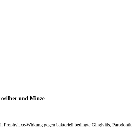
rosilber und Minze
h Prophylaxe-Wirkung gegen bakteriell bedingte Gingivitis, Parodontit